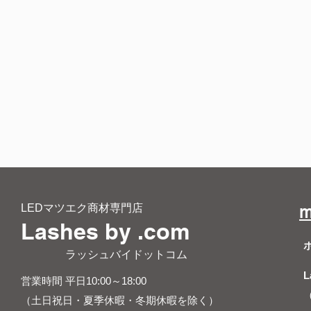
LEDマツエク商材専門店
m
Lashes by .com
​ ラッシュバイドットコム
L
営業時間 平日10:00～18:00
（土日祝日・夏季休暇・冬期休暇を除く）