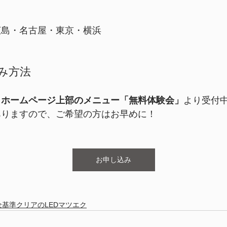
〉
広島・名古屋・東京・横浜
込み方法
、
ホームページ上部のメニュー「無料体験会」
より受付
ありますので、ご希望の方はお早めに！
お申し込み
D/安全基準クリアのLEDマツエク