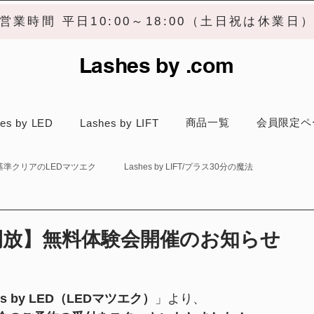
営業時間 平日10:00～18:00（土日祝は休業日
Lashes by .com
商品一覧
会員限定ペ
es by LED
Lashes by LIFT
/安全基準クリアのLEDマツエク
Lashes by LIFT/プラス30分の魔法
開放】無料体験会開催のお知らせ
es by LED（LEDマツエク）
」より、