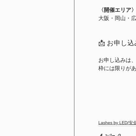
〈開催エリア
大阪・岡山・
📩 お申し
お申し込みは
枠には限りが
Lashes by LE