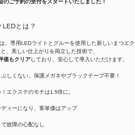
会のご予約の受付をスタートいたしました！
 by LEDとは？
y LEDは、専用LEDライトとグルーを使用した新しいまつエ
さと、美しい仕上がりを両立した技術で、
全評価もクリア
しており、安心して導入いただけます。
まぶしくない。保護メガネやブラックテープ不要！
い！エクステのモチは1.5倍に。
ーディーになり、客単価はアップ
トで故障の心配なし