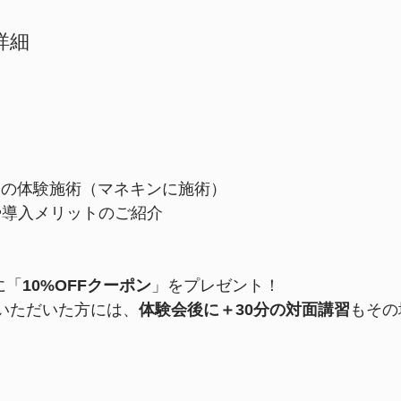
詳細
クの体験施術（マネキンに施術）
や導入メリットのご紹介
に「
10%OFFクーポン
」をプレゼント！
入いただいた方には、
体験会後に＋30分の対面講習
もその