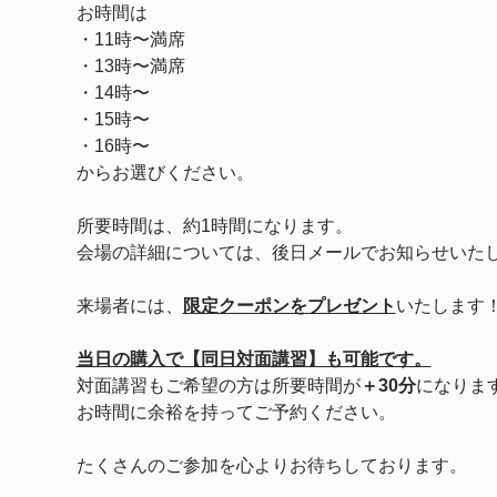
お時間は
・11時〜満席
・13時〜満席
・14時〜　
・15時〜
・16時〜
からお選びください。
所要時間は、約1時間になります。
会場の詳細については、後日メールでお知らせいた
来場者には、
限定クーポンをプレゼント
いたします
当日の購入で【同日対面講習】も可能です。
対面講習もご希望の方は所要時間が
＋30分
になりま
お時間に余裕を持ってご予約ください。
たくさんのご参加を心よりお待ちしております。