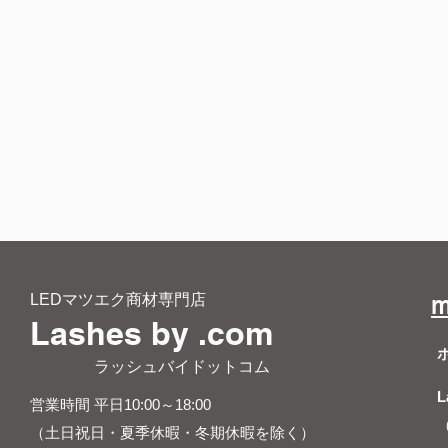
LEDマツエク商材専門店
m
Lashes by .com
​ ラッシュバイドットコム
L
営業時間 平日10:00～18:00
（土日祝日・夏季休暇・冬期休暇を除く）